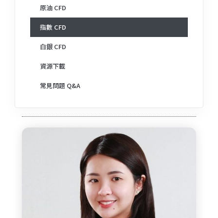
原油 CFD
指數 CFD
白銀 CFD
資源下載
常見問題 Q&A