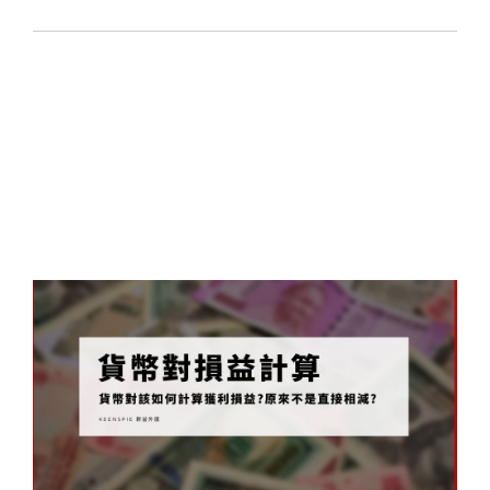
式
表
20