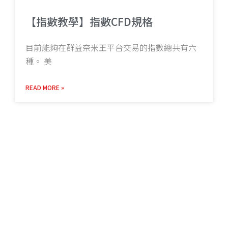
【指數教學】指數CFD規格
目前能夠在群益奈米王平台交易的指數總共有六
種。 美
READ MORE »
20