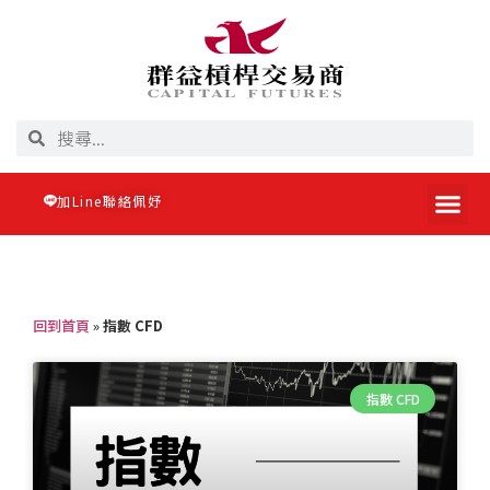
加Line聯絡佩妤
回到首頁
»
指數 CFD
指數 CFD