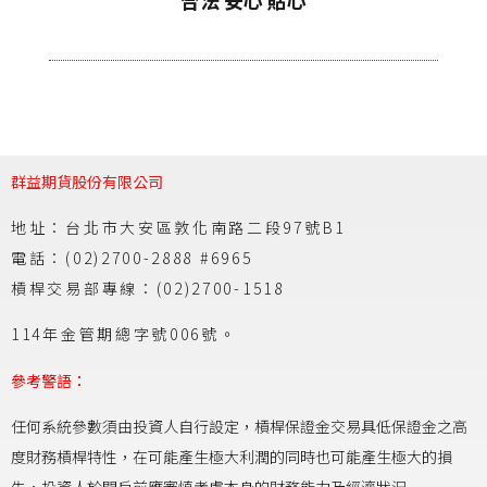
合法 安心 貼心
群益期貨股份有限公司
地址：台北市大安區敦化南路二段97號B1
電話：(02)2700-2888 #6965
槓桿交易部專線：(02)2700-1518
114年金管期總字號006號。
參考警語：
任何系統參數須由投資人自行設定，槓桿保證金交易具低保證金之高
度財務槓桿特性，在可能產生極大利潤的同時也可能產生極大的損