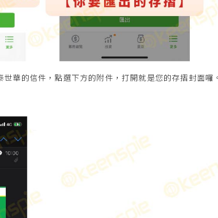
泰世華的信件，點選下方的附件，打開就是您的存摺封面囉