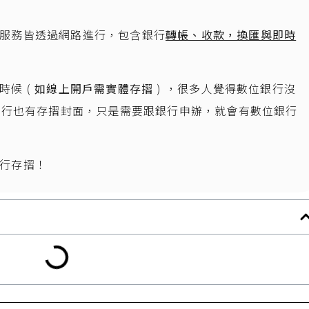
服務皆透過網路進行，包含銀行
轉帳、收款，換匯與即時
候 (
如線上開戶需實體存摺
) ，很多人覺得數位銀行沒
位銀行也有存摺封面，只是需要跟銀行申辦，就會有數位銀行
行存摺！