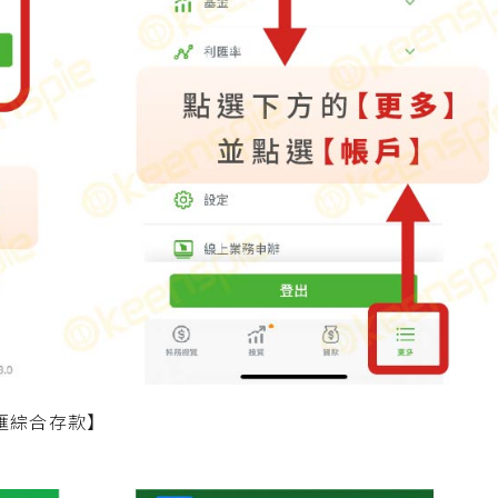
匯綜合存款】