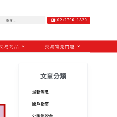
(02)2700-1820
交易商品
交易常見問題
文章分類
最新消息
開戶指南
外匯保證金