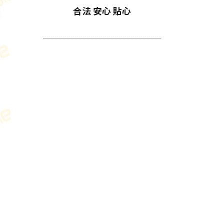
合法 安心 貼心