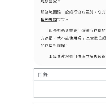
班族喜愛。
服務範圍跟一般銀行沒有區別，所有
帳務查詢
等等。
但是如遇到需要上傳銀行存摺的時
有存摺，就不能使用嗎 ? 其實數
的存摺封面囉！
本篇會教您如何快速申請數位銀
目錄