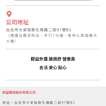
公司地址
台北市大安區敦化南路二段97號B1
（捷運信義安和站，步行7分鐘，東帝士敦南摩天
大樓）
群益外匯 趙佩妤 營業員
合法 安心 貼心
群益期貨股份有限公司
地址：台北市大安區敦化南路二段97號B1