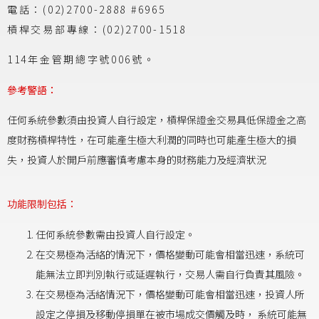
電話：(02)2700-2888 #6965
槓桿交易部專線：(02)2700-1518
114年金管期總字號006號。
參考警語：
任何系統參數須由投資人自行設定，槓桿保證金交易具低保證金之高
度財務槓桿特性，在可能產生極大利潤的同時也可能產生極大的損
失，投資人於開戶前應審慎考慮本身的財務能力及經濟狀況
功能限制包括：
任何系統參數需由投資人自行設定。
在交易極為活絡的情況下，價格變動可能會相當迅速，系統可
能無法立即判別執行或延遲執行，交易人需自行負責其風險。
在交易極為活絡情況下，價格變動可能會相當迅速，投資人所
設定之停損及移動停損單在被市場成交價觸及時， 系統可能無