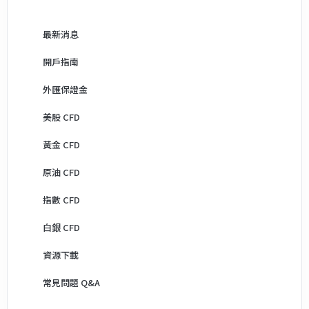
最新消息
開戶指南
外匯保證金
美股 CFD
黃金 CFD
原油 CFD
指數 CFD
白銀 CFD
資源下載
常見問題 Q&A