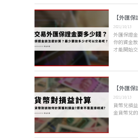
【外匯保
2021/10/13
外匯保證金
你的資金
才能開始
【外匯保
2021/10/13
貨幣兌損
金貨幣兌