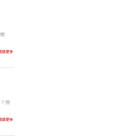
貨幣
閱讀更多
易？保
閱讀更多