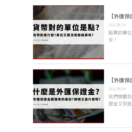
【外匯保
2021/09/24
股票的單
兌！
【外匯保
2021/09/24
我們常聽
證金又到