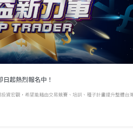
r】即日起熱烈報名中！
場投資宏觀，希望能藉由交易競賽、培訓、種子計畫提升整體台