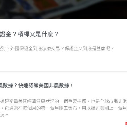
證金？槓桿又是什麼？
差別？外匯保證金到底怎麼交易？保證金又到底是甚麼呢？
農數據？快速認識美國非農數據！
數據是衡量美國經濟健康狀況的一個重要指標，也是全球市場非
一。它通常在每個月的第一個星期五發布，用以描述美國上一個
狀況。