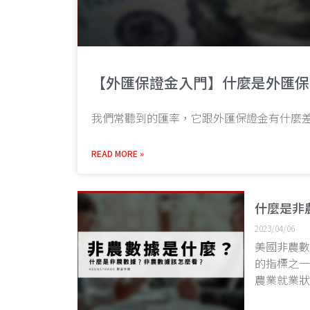
【外匯保證金入門】什麼是外匯保
我們常聽到的匯率，它跟外匯保證金有什麼
READ MORE »
什麼是非
2023/04/06
美國非農
的指標之
農業就業