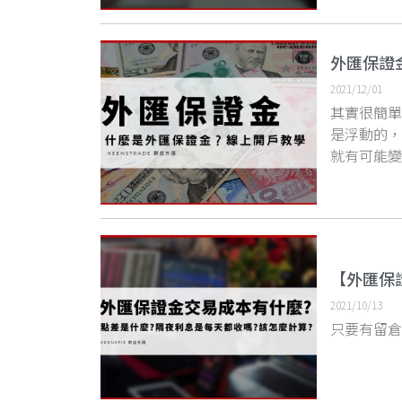
外匯保證
2021/12/01
其實很簡
是浮動的，
就有可能變
【外匯保
2021/10/13
只要有留