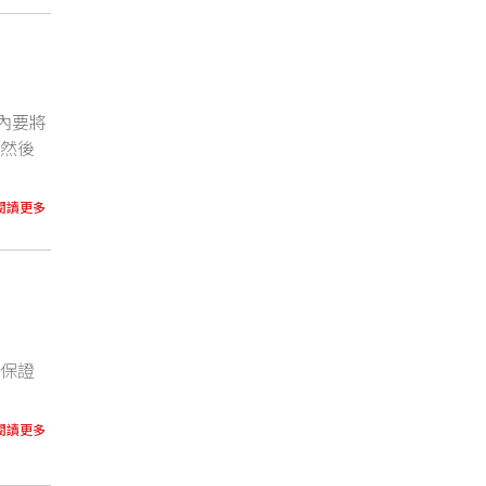
內要將
，然後
閱讀更多
匯保證
閱讀更多