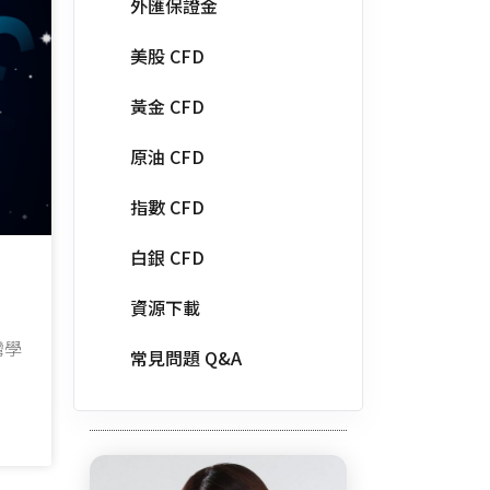
外匯保證金
美股 CFD
黃金 CFD
原油 CFD
指數 CFD
白銀 CFD
資源下載
灣學
常見問題 Q&A