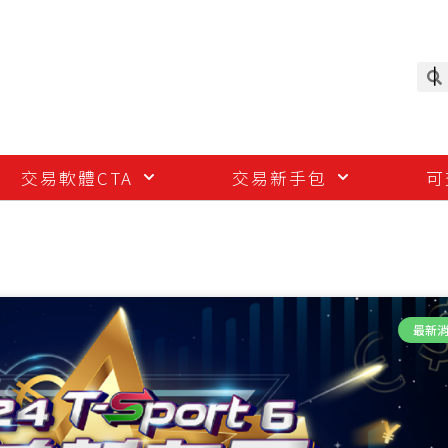
交易軟體CTA
交易新手包
可
最新