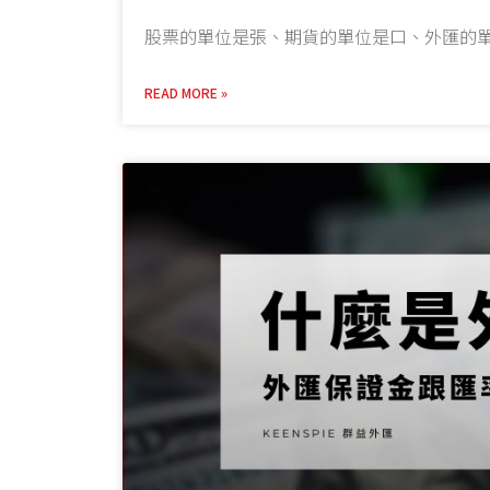
股票的單位是張、期貨的單位是口、外匯的
READ MORE »