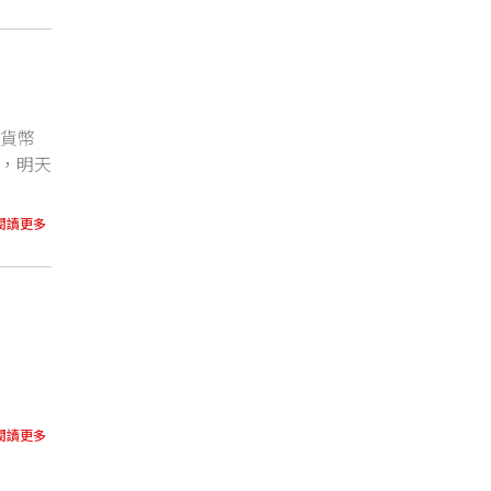
而貨幣
跌，明天
閱讀更多
閱讀更多