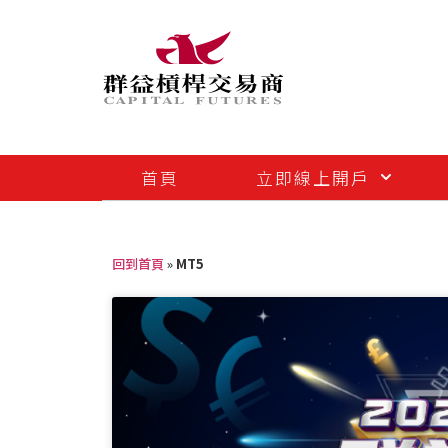
首頁
立即線上開戶
回到首頁
»
MT5