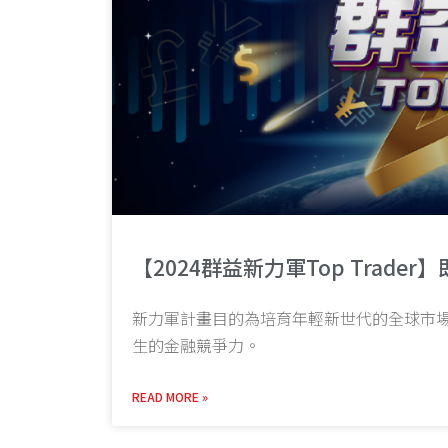
【2024群益新力軍Top Trade
新力軍計畫目的為培育年輕新世代的全球市
生的金融競爭力。
READ MORE »