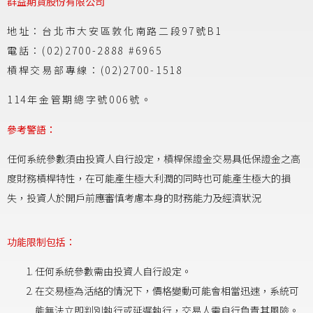
群益期貨股份有限公司
地址：台北市大安區敦化南路二段97號B1
電話：(02)2700-2888 #6965
槓桿交易部專線：(02)2700-1518
114年金管期總字號006號。
參考警語：
任何系統參數須由投資人自行設定，槓桿保證金交易具低保證金之高
度財務槓桿特性，在可能產生極大利潤的同時也可能產生極大的損
失，投資人於開戶前應審慎考慮本身的財務能力及經濟狀況
功能限制包括：
任何系統參數需由投資人自行設定。
在交易極為活絡的情況下，價格變動可能會相當迅速，系統可
能無法立即判別執行或延遲執行，交易人需自行負責其風險。