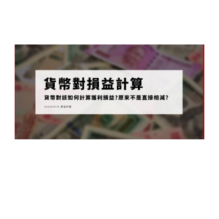
式
表
20