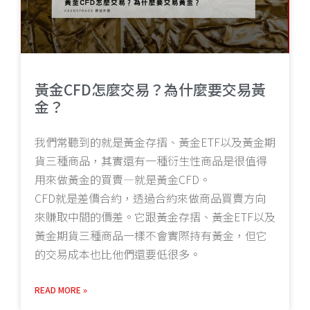
黃金CFD怎麼交易？為什麼要交易黃
金？
我們常聽到的就是黃金存摺、黃金ETF以及黃金期
貨三種商品，其實還有一種衍生性商品是很值得
用來做黃金的買賣—就是黃金CFD。
CFD就是差價合約，透過合約來做商品買賣方向
來賺取中間的價差。它跟黃金存摺、黃金ETF以及
黃金期貨三種商品一樣不會實際持有黃金，但它
的交易成本也比他們還要低很多。
READ MORE »