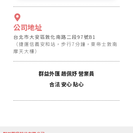
公司地址
台北市大安區敦化南路二段97號B1
（捷運信義安和站，步行7分鐘，東帝士敦南
摩天大樓）
群益外匯 趙佩妤 營業員
合法 安心 貼心