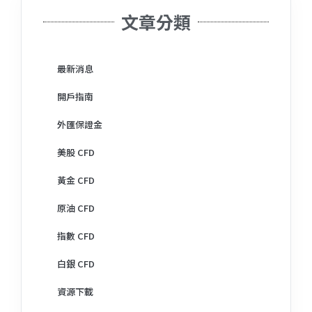
文章分類
最新消息
開戶指南
外匯保證金
美股 CFD
黃金 CFD
原油 CFD
指數 CFD
白銀 CFD
資源下載