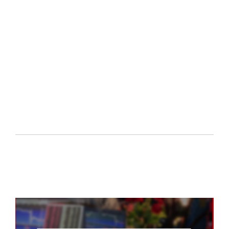
成
到
20