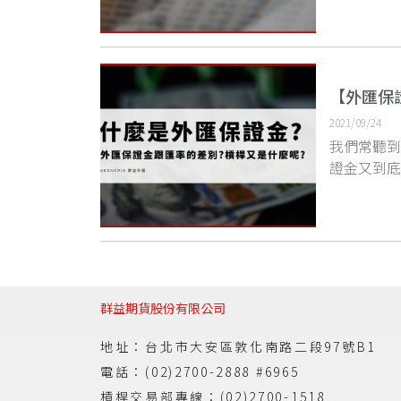
【外匯保
2021/09/24
我們常聽
證金又到
群益期貨股份有限公司
地址：台北市大安區敦化南路二段97號B1
電話：(02)2700-2888 #6965
槓桿交易部專線：(02)2700-1518