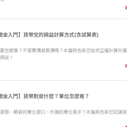
證金入門】貨幣兌的損益計算方式(含試算表)
益要怎麼算？不是賣價減買價嗎？本篇將告訴您如何正確計算外
的損益。
證金入門】貨幣對是什麼？單位怎麼看？
位是張、期貨的單位是口、外匯的單位是手？本篇將告訴您認識