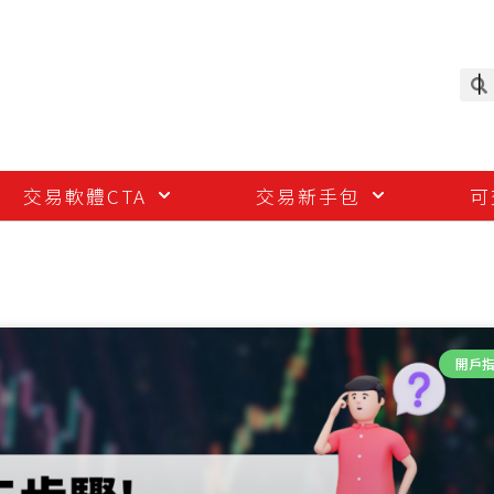
交易軟體CTA
交易新手包
可
開戶