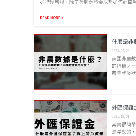
如標題所說，除了美股保證金以及如何計算手
READ MORE »
什麼是非
2023/04/06
美國非農
的指標之
農業就業
外匯保證
2021/12/01
其實很簡
是浮動的，