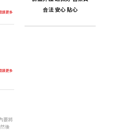
合法 安心 貼心
閱讀更多
閱讀更多
內要將
，然後