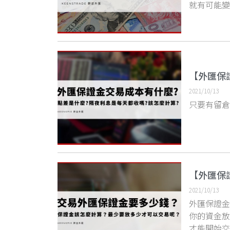
就有可能變
【外匯保
2021/10/13
只要有留
【外匯保
2021/10/13
外匯保證金
你的資金
才能開始