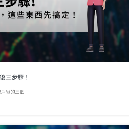
後三步驟！
開戶後的三個