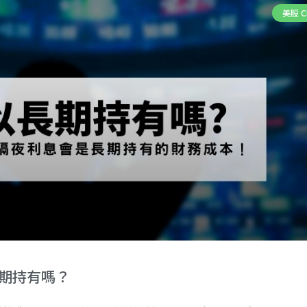
美股 C
長期持有嗎？