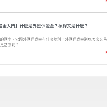
證金入門】什麼是外匯保證金？槓桿又是什麼？
到的匯率，它跟外匯保證金有什麼差別？外匯保證金到底怎麼交
底是甚麼呢？