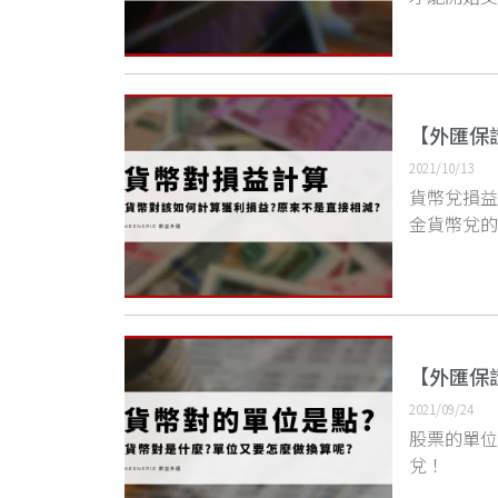
【外匯保
2021/10/13
貨幣兌損
金貨幣兌
【外匯保
2021/09/24
股票的單
兌！