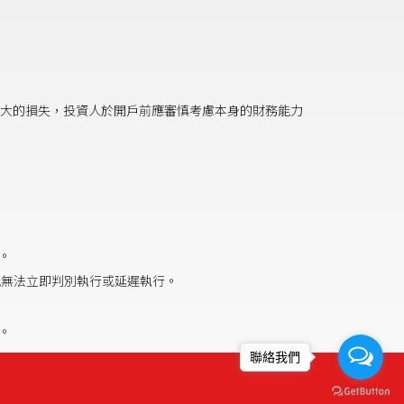
大的損失，投資人於開戶前應審慎考慮本身的財務能力
險。
能無法立即判別執行或延遲執行。
遲。
聯絡我們