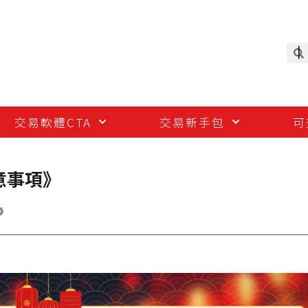
交易軟體CTA
交易新手包
可
意事項》
項》