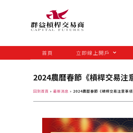
首頁
立即線上開戶
2024農曆春節《槓桿交易注
回到首頁
»
最新消息
»
2024農曆春節《槓桿交易注意事