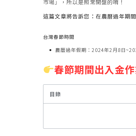
市場」，所以是照常開盤的唷！
這篇文章將告訴您：在農曆過年期
台灣春節時間
農曆過年假期：2024年2月8日~20
春節期間出入金作
目錄