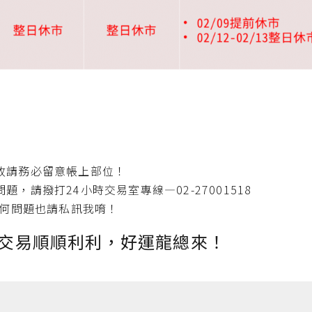
故請務必留意帳上部位！
，請撥打24小時交易室專線—02-27001518
任何問題也請私訊我唷！
交易順順利利，好運龍總來！