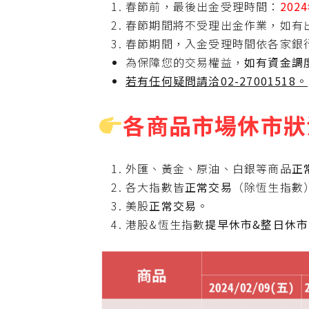
春節前，最後出金受理時間：
202
春節期間將不受理出金作業，如有出
春節期間，入金受理時間依各家銀
為保障您的交易權益，
如有資金調
若有任何疑問請洽02-27001518。
各商品市場休市狀
外匯、黃金、原油、白銀等商品
正
各大指數皆
正常交易
（除恆生指數
美股
正常交易
。
港股&恆生指數
提早休市&整日休市