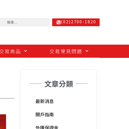
(02)2700-1820
交易商品
交易常見問題
文章分類
最新消息
開戶指南
外匯保證金