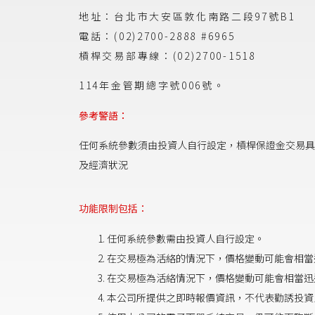
地址：台北市大安區敦化南路二段97號B1
電話：(02)2700-2888 #6965
槓桿交易部專線：(02)2700-1518
114年金管期總字號006號。
參考警語：
任何系統參數須由投資人自行設定，槓桿保證金交易具
及經濟狀況
功能限制包括：
任何系統參數需由投資人自行設定。
在交易極為活絡的情況下，價格變動可能會相當
在交易極為活絡情況下，價格變動可能會相當迅
本公司所提供之即時報價資訊，不代表勸誘投