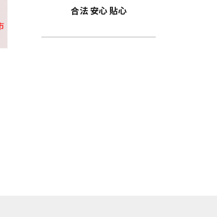
合法 安心 貼心