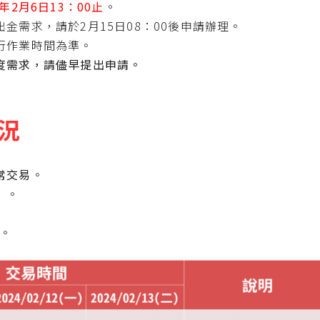
4年2月6日13：00止
。
金需求，請於2月15日08：00後申請辦理。
行作業時間為準。
度需求，請儘早提出申請。
況
常交易
。
）。
。