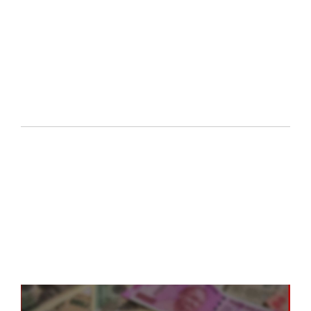
式
表
20