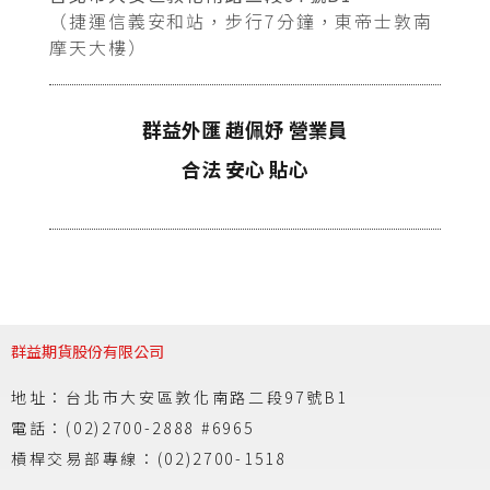
（捷運信義安和站，步行7分鐘，東帝士敦南
摩天大樓）
群益外匯 趙佩妤 營業員
合法 安心 貼心
群益期貨股份有限公司
地址：台北市大安區敦化南路二段97號B1
電話：(02)2700-2888 #6965
槓桿交易部專線：(02)2700-1518