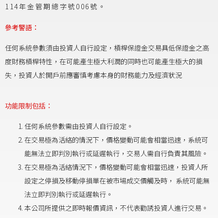
114年金管期總字號006號。
參考警語：
任何系統參數須由投資人自行設定，槓桿保證金交易具低保證金之高
度財務槓桿特性，在可能產生極大利潤的同時也可能產生極大的損
失，投資人於開戶前應審慎考慮本身的財務能力及經濟狀況
功能限制包括：
任何系統參數需由投資人自行設定。
在交易極為活絡的情況下，價格變動可能會相當迅速，系統可
能無法立即判別執行或延遲執行，交易人需自行負責其風險。
在交易極為活絡情況下，價格變動可能會相當迅速，投資人所
設定之停損及移動停損單在被市場成交價觸及時， 系統可能無
法立即判別執行或延遲執行。
本公司所提供之即時報價資訊，不代表勸誘投資人進行交易。