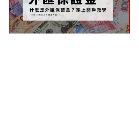
今
到
成
到