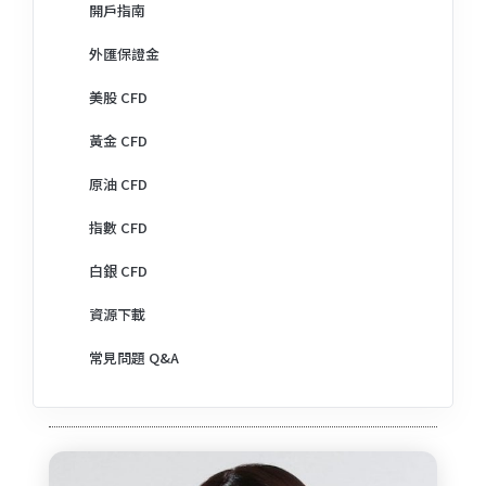
開戶指南
外匯保證金
美股 CFD
黃金 CFD
原油 CFD
指數 CFD
白銀 CFD
資源下載
常見問題 Q&A