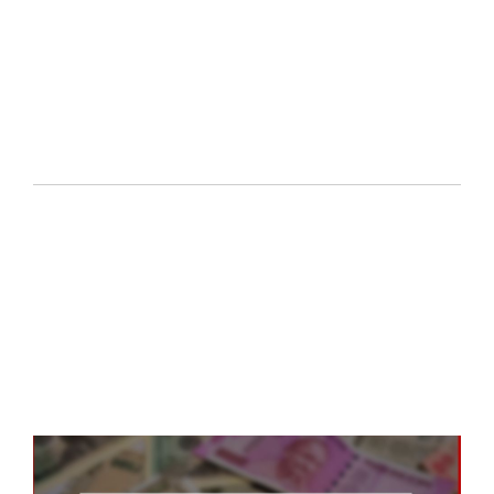
式
表
20