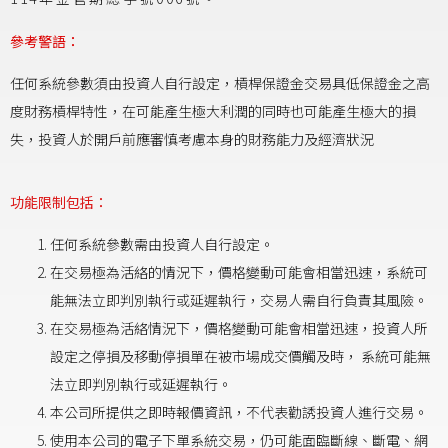
參考警語：
任何系統參數須由投資人自行設定，槓桿保證金交易具低保證金之高
度財務槓桿特性，在可能產生極大利潤的同時也可能產生極大的損
失，投資人於開戶前應審慎考慮本身的財務能力及經濟狀況
功能限制包括：
任何系統參數需由投資人自行設定。
在交易極為活絡的情況下，價格變動可能會相當迅速，系統可
能無法立即判別執行或延遲執行，交易人需自行負責其風險。
在交易極為活絡情況下，價格變動可能會相當迅速，投資人所
設定之停損及移動停損單在被市場成交價觸及時， 系統可能無
法立即判別執行或延遲執行。
本公司所提供之即時報價資訊，不代表勸誘投資人進行交易。
使用本公司的電子下單系統交易，仍可能面臨斷線、斷電、網