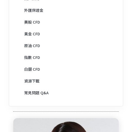
外匯保證金
美股 CFD
黃金 CFD
原油 CFD
指數 CFD
白銀 CFD
資源下載
常見問題 Q&A