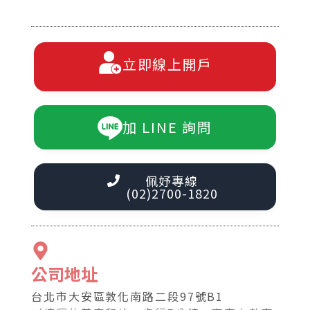
立即線上開戶
加 LINE 詢問
佩妤專線
(02)2700-1820
公司地址
台北市大安區敦化南路二段97號B1