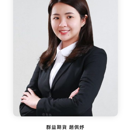
群益期貨 趙佩妤