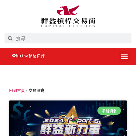
加Line聯絡佩妤
回到首頁
»
交易競賽
最新消息