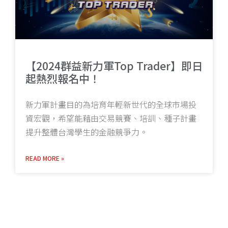
【2024群益新力軍Top Trader】即日
起熱烈報名中！
新力軍計畫目的為培育年輕新世代的全球市場投
資宏觀，希望能藉由交易競賽、培訓、種子計畫
提升整體台灣學生的金融競爭力。
READ MORE »