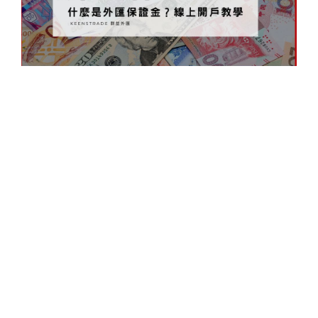
今
到
成
到